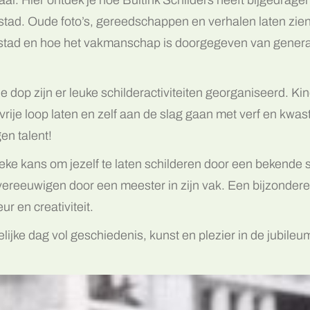
stad. Oude foto’s, gereedschappen en verhalen laten zie
 stad en hoe het vakmanschap is doorgegeven van genera
e dop zijn er leuke schilderactiviteiten georganiseerd. Ki
 vrije loop laten en zelf aan de slag gaan met verf en kwas
en talent!
nieke kans om jezelf te laten schilderen door een bekende s
 vereeuwigen door een meester in zijn vak. Een bijzondere
r en creativiteit.
lijke dag vol geschiedenis, kunst en plezier in de jubileu