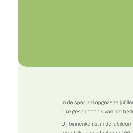
In de speciaal opgezette jubil
rijke geschiedenis van het bedr
Bij binnenkomst in de jubileu
terugblik op de afgelopen 100 j