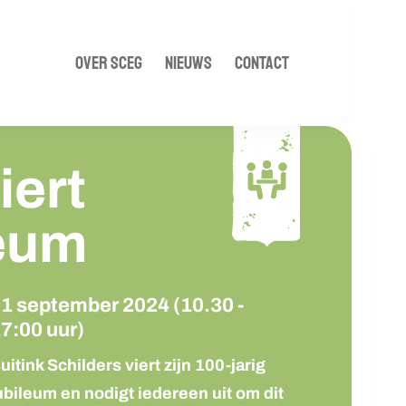
OVER SCEG
NIEUWS
CONTACT
iert
leum
1 september 2024 (10.30 -
7:00 uur)
uitink Schilders viert zijn 100-jarig
ubileum en nodigt iedereen uit om dit