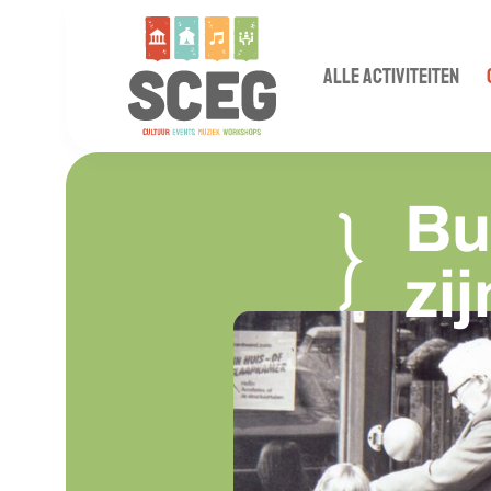
ALLE ACTIVITEITEN
Bu
zi