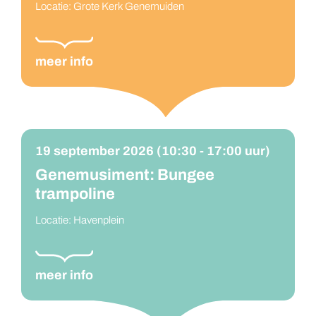
Locatie: Grote Kerk Genemuiden
meer info
19 september 2026 (10:30 - 17:00 uur)
Genemusiment: Bungee
trampoline
Locatie: Havenplein
meer info