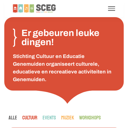
Er gebeuren leuke
dingen!
Stichting Cultuur en Educatie
Genemuiden organiseert culturele,
educatieve en recreatieve activiteiten in
Genemuiden.
ALLE
CULTUUR
EVENTS
MUZIEK
WORKSHOPS