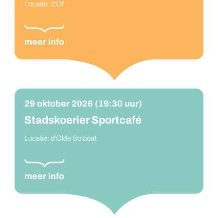
Locatie: d'Of
meer info
29 oktober 2026 (19:30 uur)
Stadskoerier Sportcafé
Locatie: d'Olde Soldoat