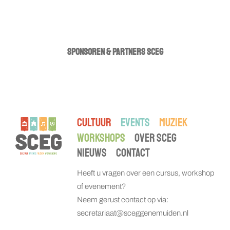
meer info
SPONSOREN & PARTNERS SCEG
CULTUUR
EVENTS
MUZIEK
WORKSHOPS
OVER SCEG
NIEUWS
CONTACT
Heeft u vragen over een cursus, workshop
of evenement?
Neem gerust contact op via:
secretariaat@sceggenemuiden.nl
meer info