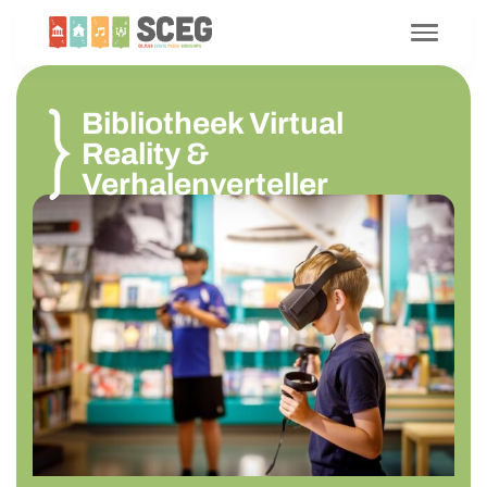
Bibliotheek Virtual
Reality &
Verhalenverteller