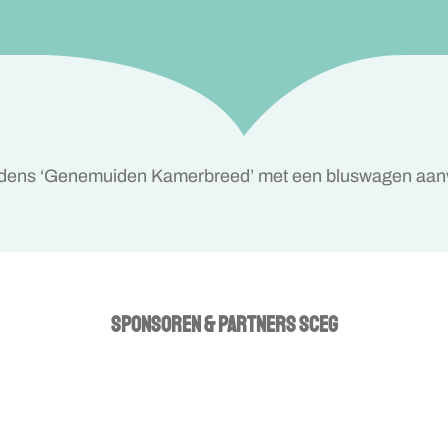
 tijdens ‘Genemuiden Kamerbreed’ met een bluswagen aan
SPONSOREN & PARTNERS SCEG