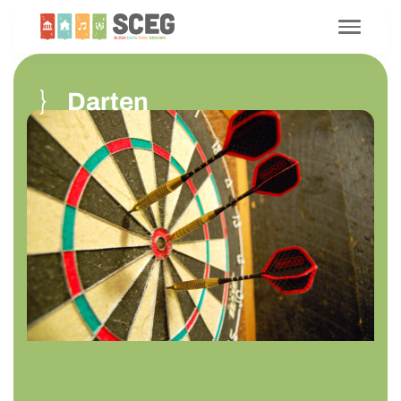
Darten