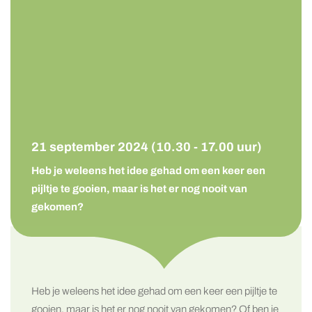
21 september 2024 (10.30 - 17.00 uur)
Heb je weleens het idee gehad om een keer een
pijltje te gooien, maar is het er nog nooit van
gekomen?
Heb je weleens het idee gehad om een keer een pijltje te
gooien, maar is het er nog nooit van gekomen? Of ben je