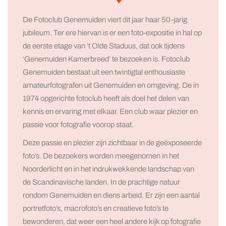
De Fotoclub Genemuiden viert dit jaar haar 50-jarig
jubileum. Ter ere hiervan is er een foto-expositie in hal op
de eerste etage van ’t Olde Staduus, dat ook tijdens
‘Genemuiden Kamerbreed’ te bezoeken is. Fotoclub
Genemuiden bestaat uit een twintigtal enthousiaste
amateurfotografen uit Genemuiden en omgeving. De in
1974 opgerichte fotoclub heeft als doel het delen van
kennis en ervaring met elkaar. Een club waar plezier en
passie voor fotografie voorop staat.
Deze passie en plezier zijn zichtbaar in de geëxposeerde
foto’s. De bezoekers worden meegenomen in het
Noorderlicht en in het indrukwekkende landschap van
de Scandinavische landen. In de prachtige natuur
rondom Genemuiden en diens arbeid. Er zijn een aantal
portretfoto’s, macrofoto’s en creatieve foto’s te
bewonderen, dat weer een heel andere kijk op fotografie