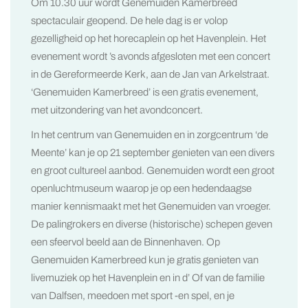
Om 10.30 uur wordt Genemuiden Kamerbreed
spectaculair geopend. De hele dag is er volop
gezelligheid op het horecaplein op het Havenplein. Het
evenement wordt ’s avonds afgesloten met een concert
in de Gereformeerde Kerk, aan de Jan van Arkelstraat.
‘Genemuiden Kamerbreed’ is een gratis evenement,
met uitzondering van het avondconcert.
In het centrum van Genemuiden en in zorgcentrum ‘de
Meente’ kan je op 21 september genieten van een divers
en groot cultureel aanbod. Genemuiden wordt een groot
openluchtmuseum waarop je op een hedendaagse
manier kennismaakt met het Genemuiden van vroeger.
De palingrokers en diverse (historische) schepen geven
een sfeervol beeld aan de Binnenhaven. Op
Genemuiden Kamerbreed kun je gratis genieten van
livemuziek op het Havenplein en in d’ Of van de familie
van Dalfsen, meedoen met sport -en spel, en je