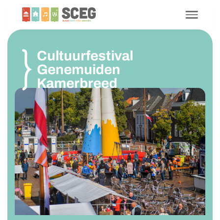
Cultuurfestival
Genemuiden
Kamerbreed