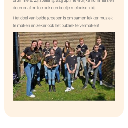
drummers. Zij spelen graag uptime vrolijke nummers en
doen er af en toe ook een beetje melodisch bij.
Het doel van beide groepen is om samen lekker muziek
te maken en zeker ook het publiek te vermaken!