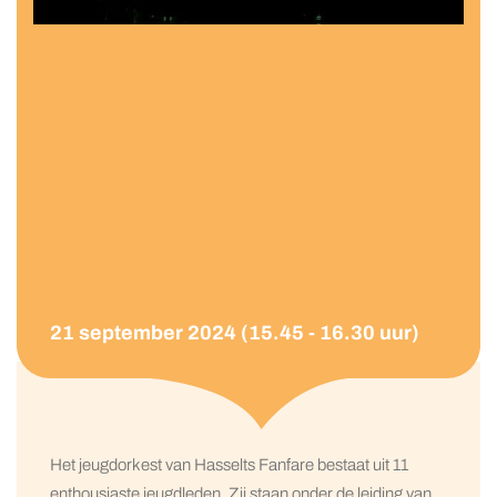
21 september 2024 (15.45 - 16.30 uur)
Het jeugdorkest van Hasselts Fanfare bestaat uit 11
enthousiaste jeugdleden. Zij staan onder de leiding van