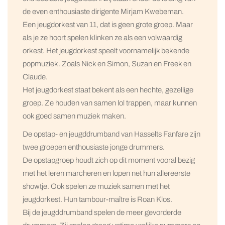
de even enthousiaste dirigente Mirjam Kwebeman.
Een jeugdorkest van 11, dat is geen grote groep. Maar
als je ze hoort spelen klinken ze als een volwaardig
orkest. Het jeugdorkest speelt voornamelijk bekende
popmuziek. Zoals Nick en Simon, Suzan en Freek en
Claude.
Het jeugdorkest staat bekent als een hechte, gezellige
groep. Ze houden van samen lol trappen, maar kunnen
ook goed samen muziek maken.
De opstap- en jeugddrumband van Hasselts Fanfare zijn
twee groepen enthousiaste jonge drummers.
De opstapgroep houdt zich op dit moment vooral bezig
met het leren marcheren en lopen net hun allereerste
showtje. Ook spelen ze muziek samen met het
jeugdorkest. Hun tambour-maître is Roan Klos.
Bij de jeugddrumband spelen de meer gevorderde