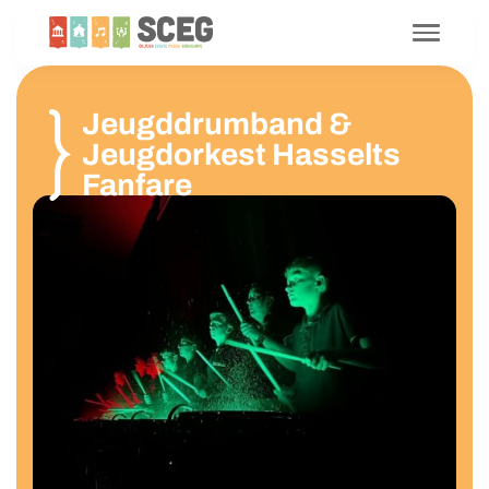
Jeugddrumband &
Jeugdorkest Hasselts
Fanfare