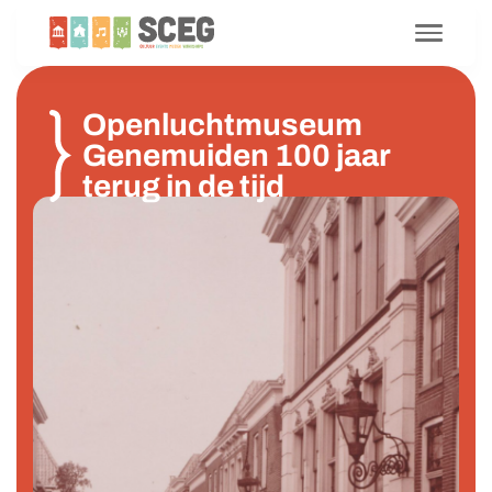
Openluchtmuseum
Genemuiden 100 jaar
terug in de tijd