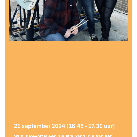
21 september 2024 (16.45 - 17.30 uur)
Sally’s Revolt is een nieuwe band, die aan het