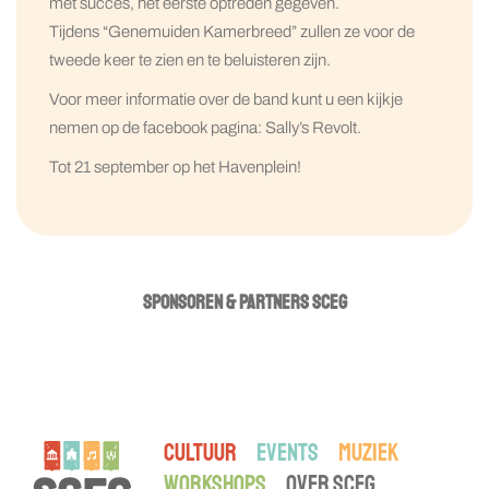
met succes, het eerste optreden gegeven.
Tijdens “Genemuiden Kamerbreed” zullen ze voor de
tweede keer te zien en te beluisteren zijn.
Voor meer informatie over de band kunt u een kijkje
nemen op de facebook pagina: Sally’s Revolt.
Tot 21 september op het Havenplein!
SPONSOREN & PARTNERS SCEG
CULTUUR
EVENTS
MUZIEK
WORKSHOPS
OVER SCEG