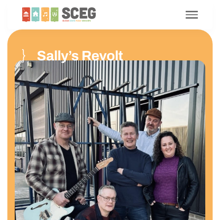
Sally’s Revolt