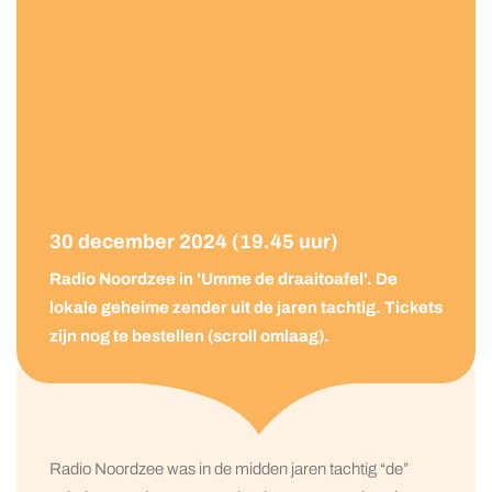
30 december 2024 (19.45 uur)
Radio Noordzee in 'Umme de draaitoafel'. De
lokale geheime zender uit de jaren tachtig. Tickets
zijn nog te bestellen (scroll omlaag).
Radio Noordzee was in de midden jaren tachtig “de”