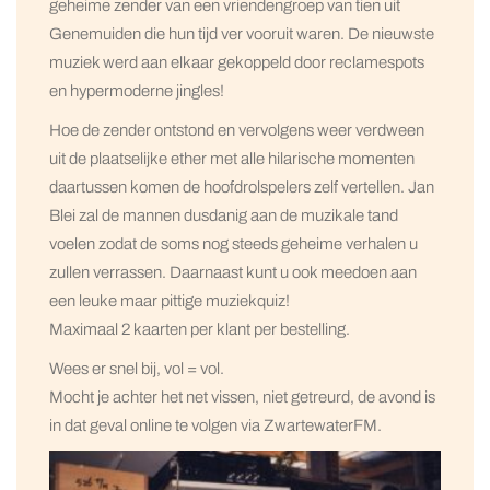
geheime zender van een vriendengroep van tien uit
Genemuiden die hun tijd ver vooruit waren. De nieuwste
muziek werd aan elkaar gekoppeld door reclamespots
en hypermoderne jingles!
Hoe de zender ontstond en vervolgens weer verdween
uit de plaatselijke ether met alle hilarische momenten
daartussen komen de hoofdrolspelers zelf vertellen. Jan
Blei zal de mannen dusdanig aan de muzikale tand
voelen zodat de soms nog steeds geheime verhalen u
zullen verrassen. Daarnaast kunt u ook meedoen aan
een leuke maar pittige muziekquiz!
Maximaal 2 kaarten per klant per bestelling.
Wees er snel bij, vol = vol.
Mocht je achter het net vissen, niet getreurd, de avond is
in dat geval online te volgen via ZwartewaterFM.