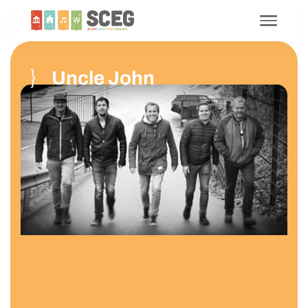
Uncle John