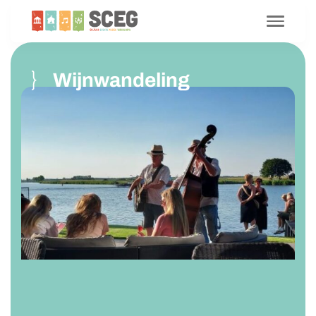
Wijnwandeling